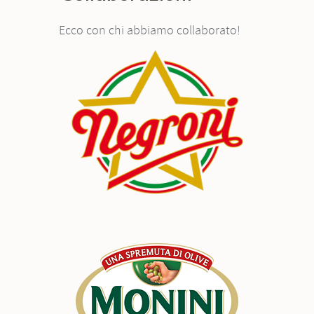
Ecco con chi abbiamo collaborato!