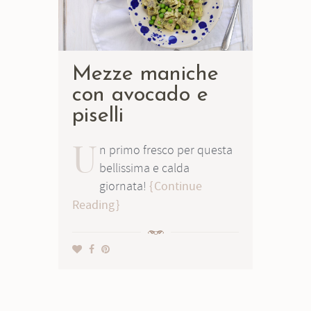
Mezze maniche
con avocado e
piselli
U
n primo fresco per questa
bellissima e calda
giornata!
Continue
Reading