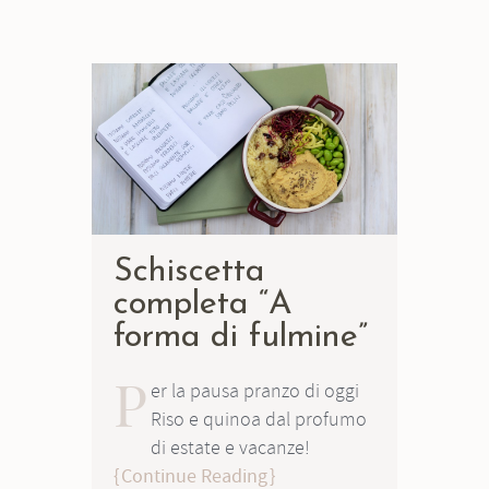
Schiscetta
completa “A
forma di fulmine”
P
er la pausa pranzo di oggi
Riso e quinoa dal profumo
di estate e vacanze!
Continue Reading