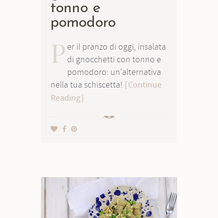
tonno e
pomodoro
P
er il pranzo di oggi, insalata
di gnocchetti con tonno e
pomodoro: un'alternativa
nella tua schiscetta!
Continue
Reading