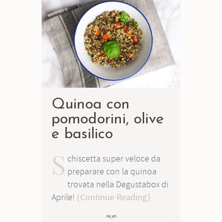
Quinoa con
pomodorini, olive
e basilico
S
chiscetta super veloce da
preparare con la quinoa
trovata nella Degustabox di
Aprile!
Continue Reading