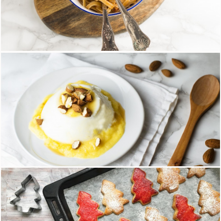
Tagliatelle ai 5 cereali con ragù light
16 Marzo 2018
Panna cotta senza lattosio con coulis di cachi
19 Gennaio 2018