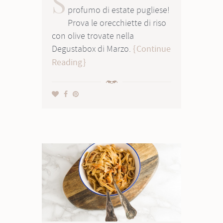
S
profumo di estate pugliese!
Prova le orecchiette di riso
con olive trovate nella
Degustabox di Marzo.
Continue
Reading