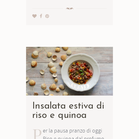
Insalata estiva di
riso e quinoa
P
er la pausa pranzo di oggi
Riso e quinoa dal profumo