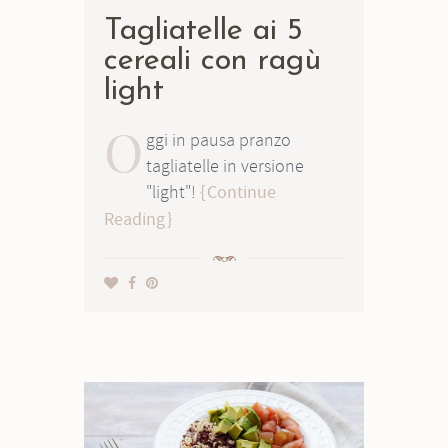
Tagliatelle ai 5
cereali con ragù
light
O
ggi in pausa pranzo
tagliatelle in versione
"light"!
Continue
Reading