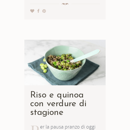
Riso e quinoa
con verdure di
stagione
er la pausa pranzo di oggi