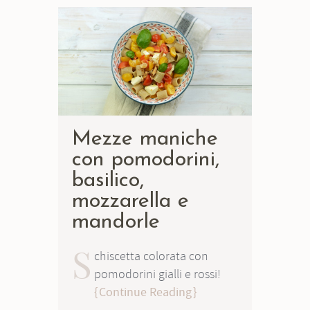
Mezze maniche
con pomodorini,
basilico,
mozzarella e
mandorle
S
chiscetta colorata con
pomodorini gialli e rossi!
Continue Reading