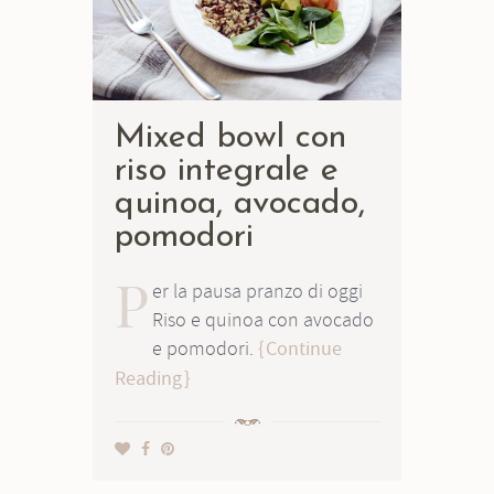
Mixed bowl con
riso integrale e
quinoa, avocado,
pomodori
P
er la pausa pranzo di oggi
Riso e quinoa con avocado
e pomodori.
Continue
Reading