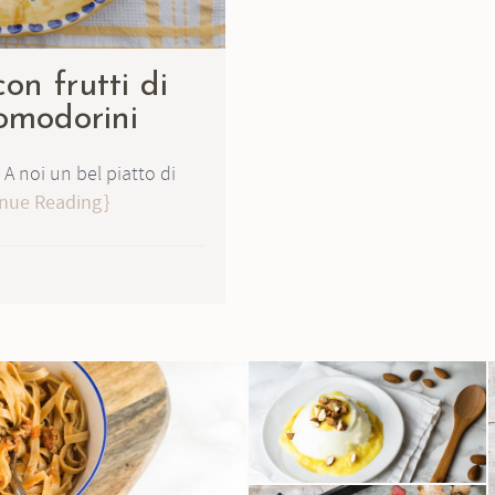
on frutti di
omodorini
 A noi un bel piatto di
nue Reading