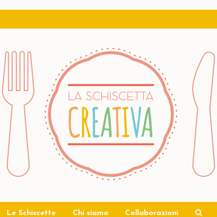
Le Schiscette
Chi siamo
Collaborazioni