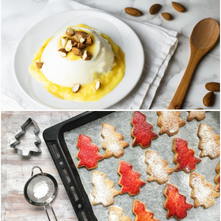
Tagliatelle ai 5 cereali con ragù light
16 Marzo 2018
Panna cotta senza lattosio con coulis di cachi
19 Gennaio 2018