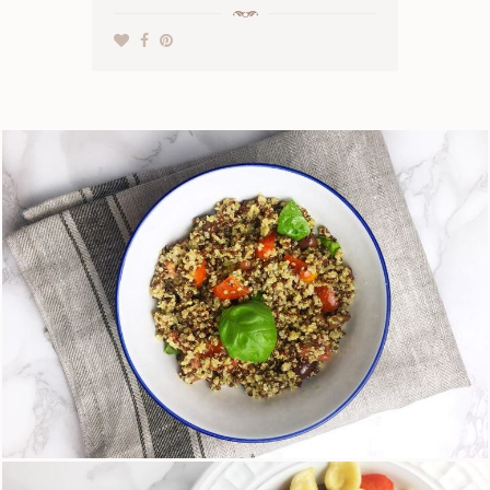
Quinoa con pomodorini, olive e basilico