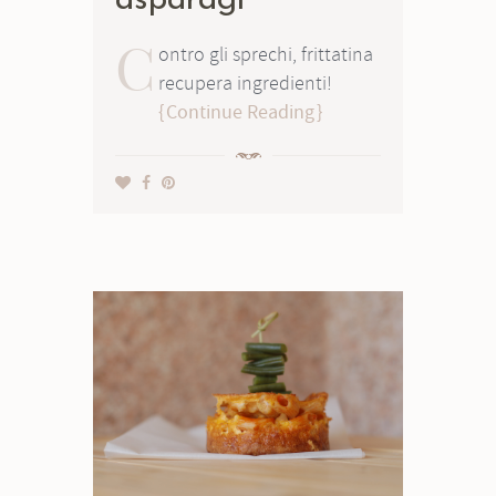
asparagi
C
ontro gli sprechi, frittatina
recupera ingredienti!
Continue Reading