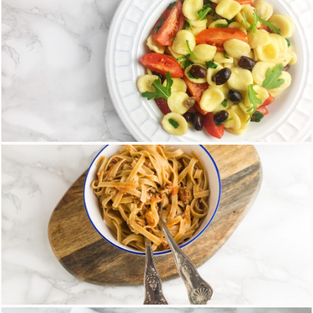
15 Maggio 2018
Orecchiette di riso con olive, pomodorini e
rucola
18 Aprile 2018