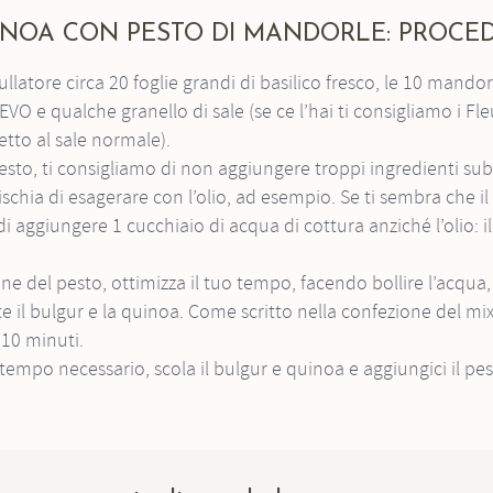
UINOA CON PESTO DI MANDORLE: PROCE
 EVO e qualche granello di sale (se ce l’hai ti consigliamo i Fle
etto al sale normale).
rischia di esagerare con l’olio, ad esempio. Se ti sembra che i
i aggiungere 1 cucchiaio di acqua di cottura anziché l’olio: 
 il bulgur e la quinoa. Come scritto nella confezione del mix
 10 minuti.
l tempo necessario, scola il bulgur e quinoa e aggiungici il pes