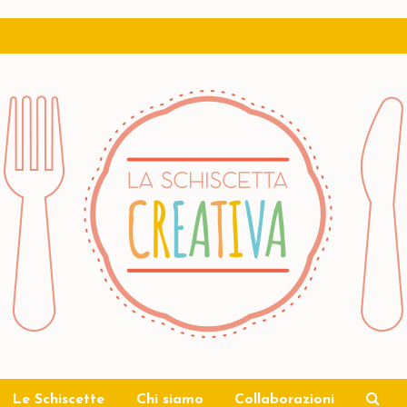
Le Schiscette
Chi siamo
Collaborazioni