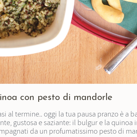
inoa con pesto di mandorle
i al termine.. oggi la tua pausa pranzo è a b
ente, gustosa e saziante: il bulgur e la quinoa 
ompagnati da un profumatissimo pesto di ma