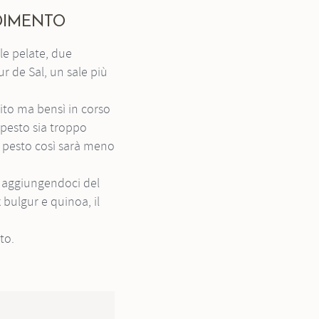
DIMENTO
ur de Sal, un sale più
l pesto sia troppo
il pesto così sarà meno
 bulgur e quinoa, il
to.