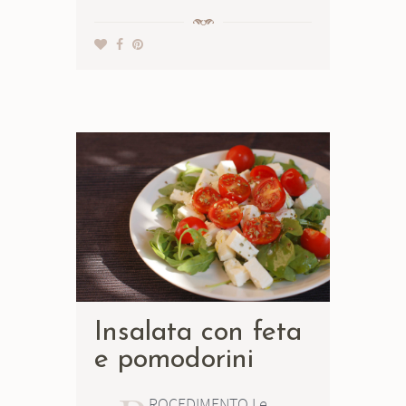
Insalata con feta
e pomodorini
ROCEDIMENTO Le