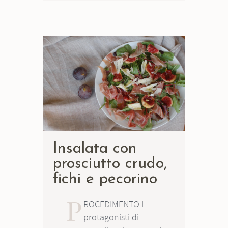
Insalata con
prosciutto crudo,
fichi e pecorino
P
ROCEDIMENTO I
protagonisti di