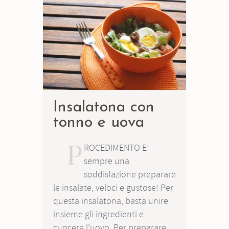
Insalatona con
tonno e uova
P
ROCEDIMENTO E’
sempre una
soddisfazione preparare
le insalate, veloci e gustose! Per
questa insalatona, basta unire
insieme gli ingredienti e
cuocere l’uovo. Per preparare