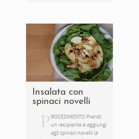
Insalata con
spinaci novelli
P
ROCEDIMENTO Prendi
un recipiente e aggiungi
agli spinaci novelli la