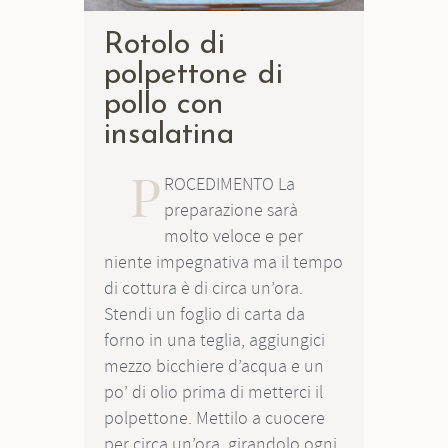
Rotolo di
polpettone di
pollo con
insalatina
P
ROCEDIMENTO La
preparazione sarà
molto veloce e per
niente impegnativa ma il tempo
di cottura è di circa un’ora.
Stendi un foglio di carta da
forno in una teglia, aggiungici
mezzo bicchiere d’acqua e un
po’ di olio prima di metterci il
polpettone. Mettilo a cuocere
per circa un’ora, girandolo ogni