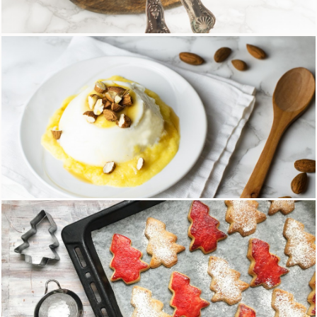
Tagliatelle ai 5 cereali con ragù light
16 Marzo 2018
Panna cotta senza lattosio con coulis di cachi
19 Gennaio 2018