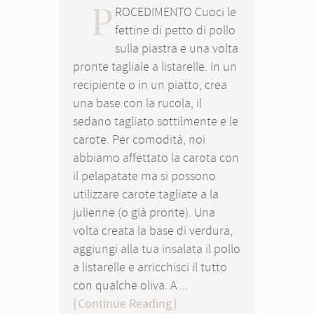
P
ROCEDIMENTO Cuoci le
fettine di petto di pollo
sulla piastra e una volta
pronte tagliale a listarelle. In un
recipiente o in un piatto, crea
una base con la rucola, il
sedano tagliato sottilmente e le
carote. Per comodità, noi
abbiamo affettato la carota con
il pelapatate ma si possono
utilizzare carote tagliate a la
julienne (o già pronte). Una
volta creata la base di verdura,
aggiungi alla tua insalata il pollo
a listarelle e arricchisci il tutto
con qualche oliva. A ...
Continue Reading