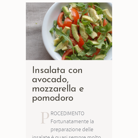
Insalata con
avocado,
mozzarella e
pomodoro
P
ROCEDIMENTO
Fortunatamente la
preparazione delle
insalate è quasi sempre molto