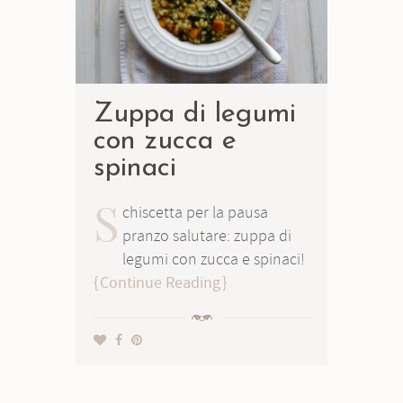
Zuppa di legumi
con zucca e
spinaci
S
chiscetta per la pausa
pranzo salutare: zuppa di
legumi con zucca e spinaci!
Continue Reading