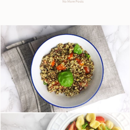
No More Posts
Quinoa con pomodorini, olive e basilico
15 Maggio 2018