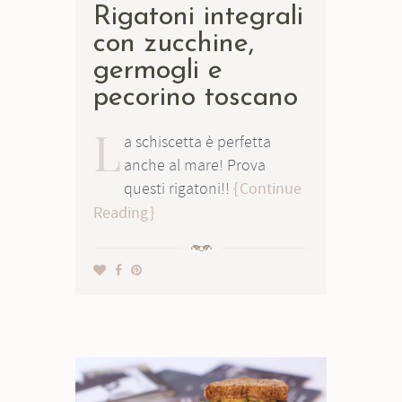
Rigatoni integrali
con zucchine,
germogli e
pecorino toscano
L
a schiscetta è perfetta
anche al mare! Prova
questi rigatoni!!
Continue
Reading