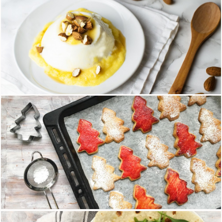
Panna cotta senza lattosio con coulis di cachi
19 Gennaio 2018
Gli alberelli di Natale