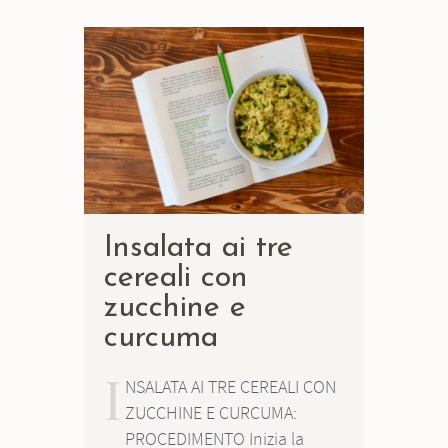
Insalata ai tre
cereali con
zucchine e
curcuma
I
NSALATA AI TRE CEREALI CON
ZUCCHINE E CURCUMA:
PROCEDIMENTO Inizia la