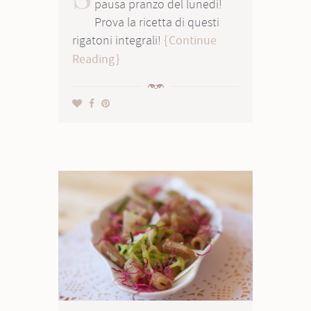
pausa pranzo del lunedì!
Prova la ricetta di questi
rigatoni integrali!
Continue
Reading