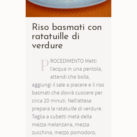
Riso basmati con
ratatuille di
verdure
P
ROCEDIMENTO Metti
l’acqua in una pentola,
attendi che bolla,
aggiungi il sale a piacere e il riso
basmati che dovrà cuocere per
circa 20 minuti. Nell’attesa
prepara la ratatuille di verdure.
Taglia a cubetti metà della
mezza melanzana, mezza
zucchina, mezzo pomodoro,