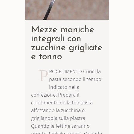
Mezze maniche
integrali con
zucchine grigliate
e tonno
P
ROCEDIMENTO Cuoci la
pasta secondo il tempo
indicato nella
confezione. Prepara il
condimento della tua pasta
affettando la zucchina e
grigliandola sulla piastra.
Quando le fettine saranno
pronte, tagliale a metà. Quando