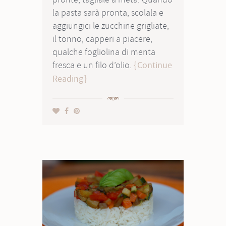
la pasta sarà pronta, scolala e
aggiungici le zucchine grigliate,
il tonno, capperi a piacere,
qualche fogliolina di menta
fresca e un filo d’olio.
Continue
Reading