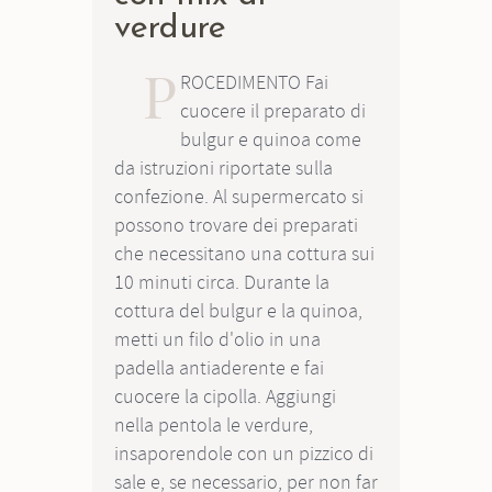
verdure
P
ROCEDIMENTO Fai
cuocere il preparato di
bulgur e quinoa come
da istruzioni riportate sulla
confezione. Al supermercato si
possono trovare dei preparati
che necessitano una cottura sui
10 minuti circa. Durante la
cottura del bulgur e la quinoa,
metti un filo d'olio in una
padella antiaderente e fai
cuocere la cipolla. Aggiungi
nella pentola le verdure,
insaporendole con un pizzico di
sale e, se necessario, per non far