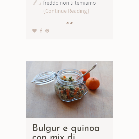
freddo non ti temiamo
Continue Reading
Bulgur e quinoa
con mix di