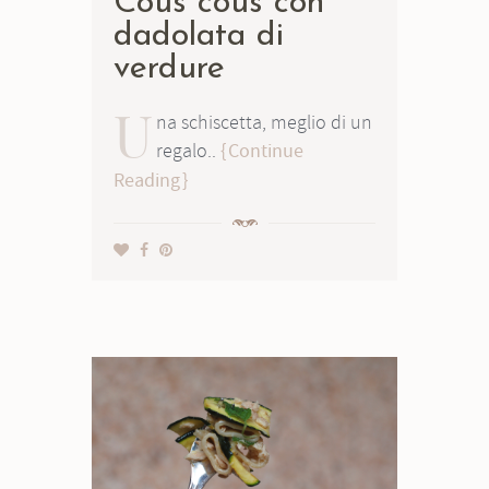
Cous cous con
dadolata di
verdure
U
na schiscetta, meglio di un
regalo..
Continue
Reading