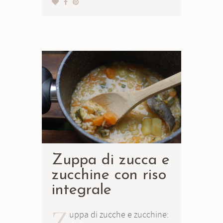
Zuppa di zucca e
zucchine con riso
integrale
Z
uppa di zucche e zucchine: