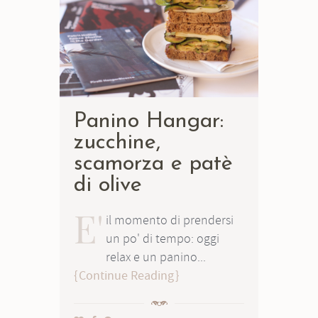
Panino Hangar:
zucchine,
scamorza e patè
di olive
E'
il momento di prendersi
un po' di tempo: oggi
relax e un panino...
Continue Reading