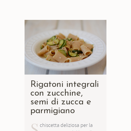
Rigatoni integrali
con zucchine,
semi di zucca e
parmigiano
S
chiscetta deliziosa per la